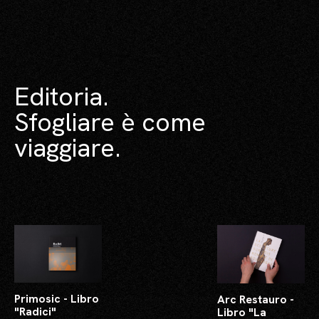
Editoria.
Sfogliare è come
viaggiare.
Primosic - Libro
Arc Restauro -
"Radici"
Libro "La