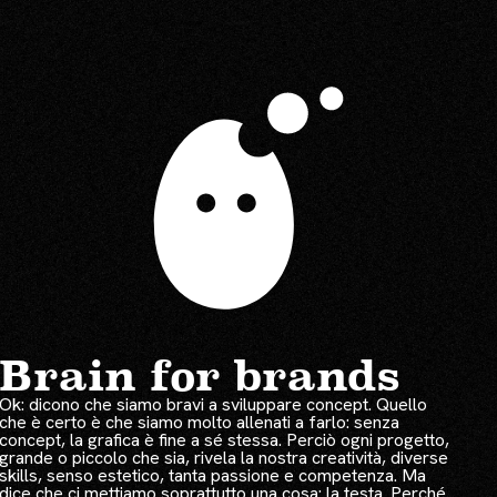
Brain for brands
Ok: dicono che siamo bravi a sviluppare concept. Quello
che è certo è che siamo molto allenati a farlo: senza
concept, la grafica è fine a sé stessa. Perciò ogni progetto,
grande o piccolo che sia, rivela la nostra creatività, diverse
skills, senso estetico, tanta passione e competenza. Ma
dice che ci mettiamo soprattutto una cosa: la testa. Perché