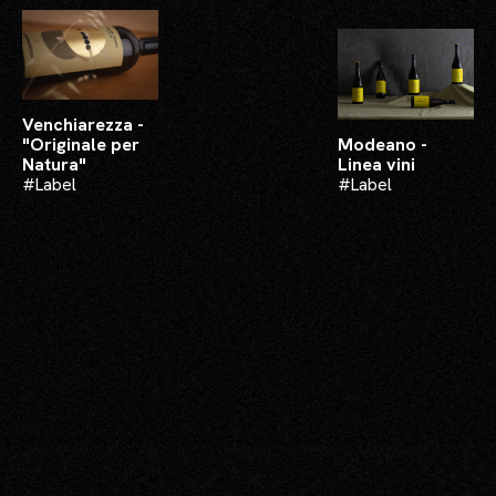
Venchiarezza -
"Originale per
Modeano -
Natura"
Linea vini
#Label​
#Label​