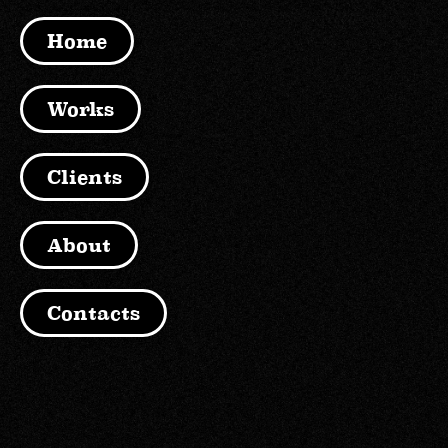
Home
Works
Clients
About
Contacts